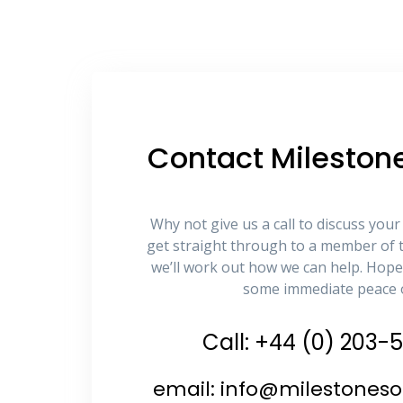
Contact Milestone
Why not give us a call to discuss your
get straight through to a member of 
we’ll work out how we can help. Hope
some immediate peace 
Call: +44 (0) 203
email: info@milestonesol