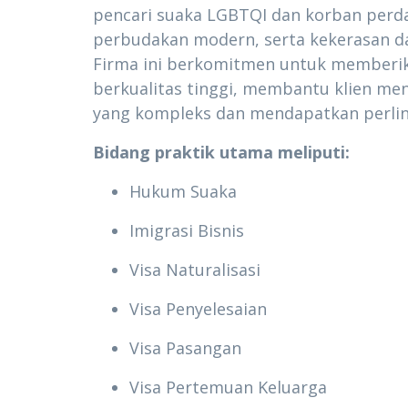
pencari suaka LGBTQI dan korban perd
perbudakan modern, serta kekerasan d
Firma ini berkomitmen untuk memberi
berkualitas tinggi, membantu klien m
yang kompleks dan mendapatkan perlind
Bidang praktik utama meliputi:
Hukum Suaka
Imigrasi Bisnis
Visa Naturalisasi
Visa Penyelesaian
Visa Pasangan
Visa Pertemuan Keluarga