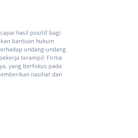
pai hasil positif bagi
erikan bantuan hukum
 terhadap undang-undang
pekerja terampil. Firma
ya, yang berfokus pada
emberikan nasihat dan