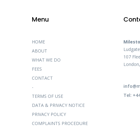
Menu
Cont
HOME
Milesto
Ludgat
ABOUT
107 Flee
WHAT WE DO
London
FEES
CONTACT
info@mi
-
Tel: +4
TERMS OF USE
DATA & PRIVACY NOTICE
PRIVACY POLICY
COMPLAINTS PROCEDURE