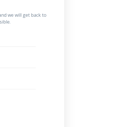
nd we will get back to
sible.