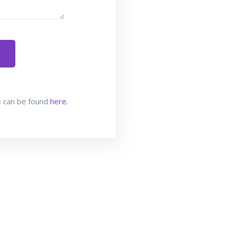
e can be found
here.