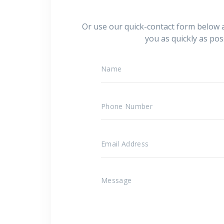
Or use our quick-contact form below a
you as quickly as pos