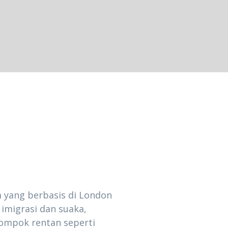
m yang berbasis di London
imigrasi dan suaka,
ompok rentan seperti