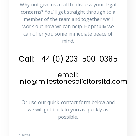
Why not give us a call to discuss your legal
concerns? You’ll get straight through to a
member of the team and together we’ll
work out how we can help. Hopefully we
can offer you some immediate peace of
mind.
Call: +44 (0) 203-500-0385
email:
info@milestonesolicitorsltd.com
Or use our quick-contact form below and
we will get back to you as quickly as
possible.