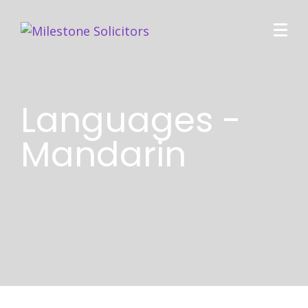
Languages -
Mandarin