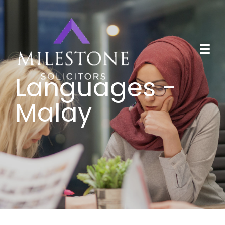
Languages -
Malay